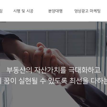
팅
시행 및 시공
분양대행
영상광고 마케팅
부동산의 자산가치를 극대화하고
 꿈이 실현될 수 있도록 최선을 다하