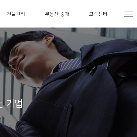
건물관리
부동산 중개
고객센터
는 기업