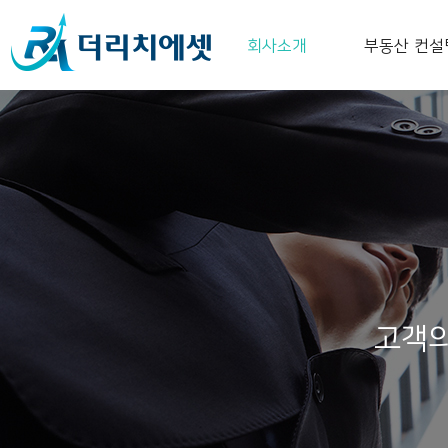
회사소개
부동산 컨설
고객의