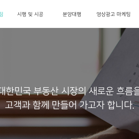
팅
시행 및 시공
분양대행
영상광고 마케팅
대한민국 부동산 시장의 새로운 흐름
고객과 함께 만들어 가고자 합니다.