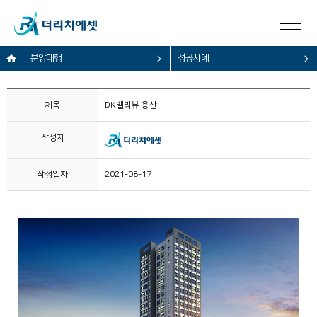
분양대행
성공사례
제목
DK밸리뷰 용산
작성자
작성일자
2021-08-17