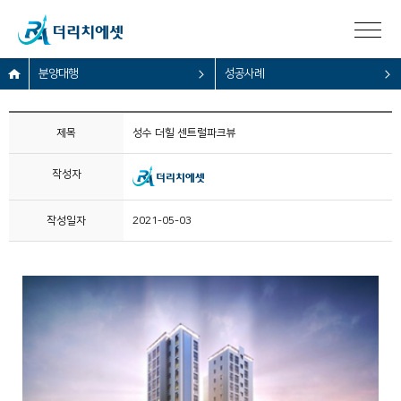
분양대행
성공사례
제목
성수 더힐 센트럴파크뷰
작성자
작성일자
2021-05-03