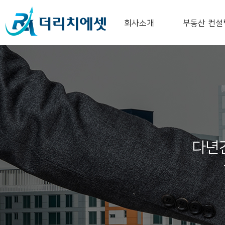
회사소개
부동산 컨설
다년