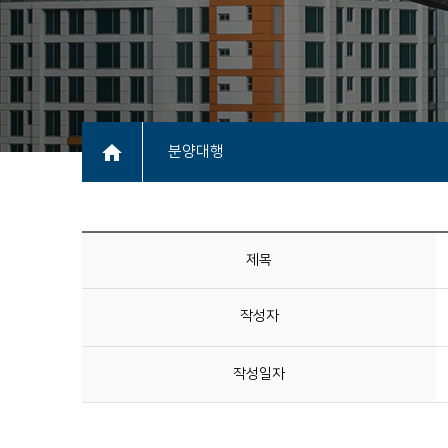
분양대행
제목
작성자
작성일자