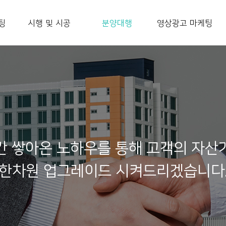
팅
시행 및 시공
분양대행
영상광고 마케팅
간 쌓아온 노하우를 통해 고객의 자산
한차원 업그레이드 시켜드리겠습니다