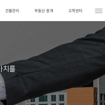
건물관리
부동산 중개
고객센터
가치를
.