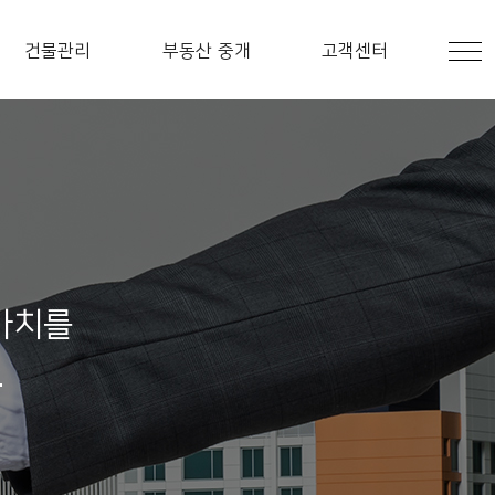
건물관리
부동산 중개
고객센터
가치를
.