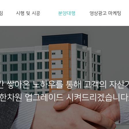
팅
시행 및 시공
분양대행
영상광고 마케팅
간 쌓아온 노하우를 통해 고객의 자산
한차원 업그레이드 시켜드리겠습니다