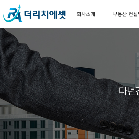
회사소개
부동산 컨설
다년