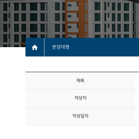
분양대행
제목
작성자
작성일자