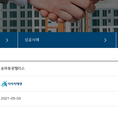
성공사례
송파동광팰리스
2021-05-03