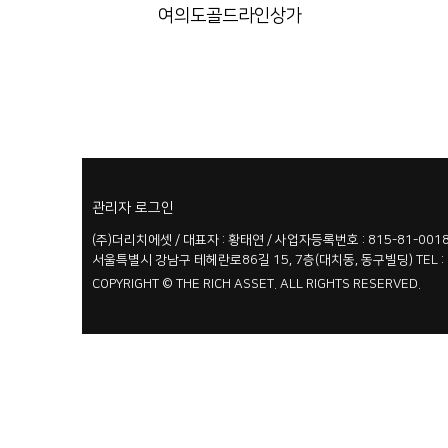
여의도골드라인상가
관리자 로그인
(주)더리치에셋 / 대표자 : 황태연 / 사업자등록번호 : 815-81-001
서울특별시 강남구 테헤란로86길 15, 7층(대치동, 동구빌딩) TEL : 02-
COPYRIGHT © THE RICH ASSET. ALL RIGHTS RESERVED.