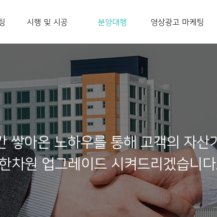
팅
시행 및 시공
분양대행
영상광고 마케팅
간 쌓아온 노하우를 통해 고객의 자산
한차원 업그레이드 시켜드리겠습니다