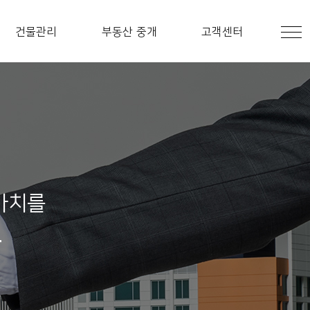
건물관리
부동산 중개
고객센터
가치를
.