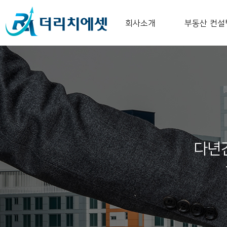
회사소개
부동산 컨설
다년